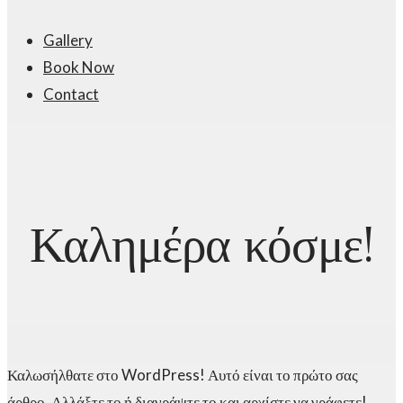
Gallery
Book Now
Contact
Καλημέρα κόσμε!
Καλωσήλθατε στο WordPress! Αυτό είναι το πρώτο σας
άρθρο. Αλλάξτε το ή διαγράψτε το και αρχίστε να γράφετε!