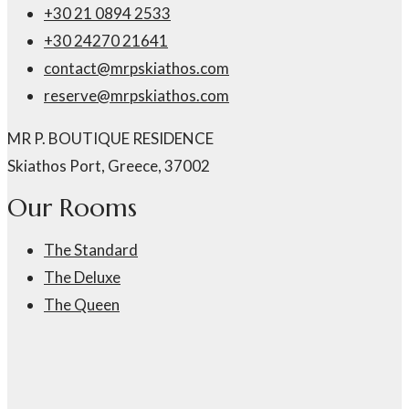
+30 21 0894 2533
+30 24270 21641
contact@mrpskiathos.com
reserve@mrpskiathos.com
MR P. BOUTIQUE RESIDENCE
Skiathos Port, Greece, 37002
Our Rooms
The Standard
The Deluxe
The Queen