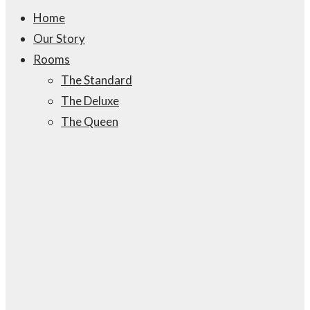
Home
Our Story
Rooms
The Standard
The Deluxe
The Queen