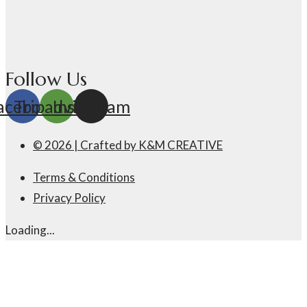
Follow Us
acebook
Tripadvisor
Instagram
© 2026 | Crafted by K&M CREATIVE
Terms & Conditions
Privacy Policy
Loading...